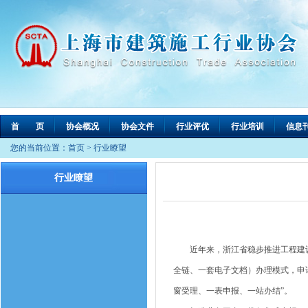
首 页
协会概况
协会文件
行业评优
行业培训
信息
您的当前位置：
首页
>
行业瞭望
行业瞭望
近年来，浙江省稳步推进工程建设项
全链、一套电子文档）办理模式，申请
窗受理、一表申报、一站办结”。