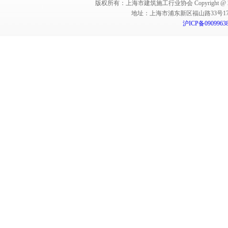
版权所有：上海市建筑施工行业协会 Copyright @ 2011-2012,Sha
地址：上海市浦东新区福山路33号17楼 邮编：
沪ICP备0909963