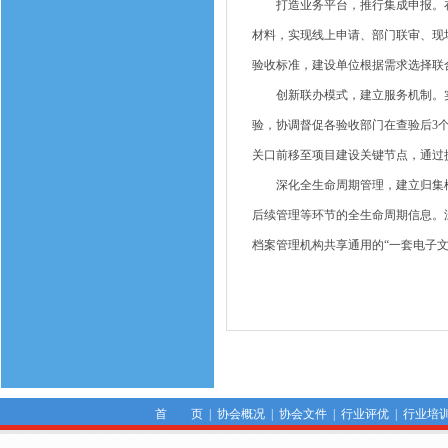
打造业务平台，推行集成申报。在浙
材料，实现线上申请、部门联审、现
验收标准，建设单位根据需求选择联
创新联办模式，建立服务机制。实行
验，协调督促各验收部门在查验后3
关口前移至项目建设关键节点，通过
深化全生命周期管理，建立归集模式
后续管理等环节的全生命周期信息。
档案管理机构共享通用的“一套电子文
首 页
|
协会概况
|
协会文件
|
行业评优
|
行业培