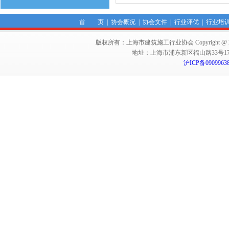
首 页
|
协会概况
|
协会文件
|
行业评优
|
行业培
版权所有：上海市建筑施工行业协会 Copyright @ 2011-2012,Sha
地址：上海市浦东新区福山路33号17楼 邮编：
沪ICP备0909963