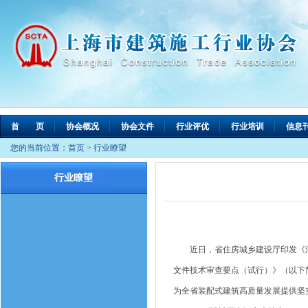
首 页
协会概况
协会文件
行业评优
行业培训
信息
您的当前位置：
首页
>
行业瞭望
行业瞭望
近日，省住房城乡建设厅印发《湖
文件技术审查要点（试行）》（以下
为全省装配式建筑高质量发展提供坚