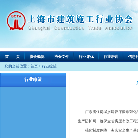
首 页
协会概况
协会文件
行业评优
行业培训
信息
您的当前位置：
首页
>
行业瞭望
行业瞭望
广东省住房城乡建设厅聚焦强化制
生产防护网，确保全省房屋市政工程
强化制度保障 夯实安全生产基