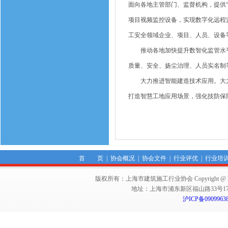
面向各地主管部门、监督机构，提供
项目视频监控设备，实现数字化远程
工安全领域企业、项目、人员、设备
推动各地加快提升数智化监管水平
质量、安全、扬尘治理、人员实名制
大力推进智能建造技术应用。大力推
打造智慧工地应用场景，强化技防保
首 页
|
协会概况
|
协会文件
|
行业评优
|
行业培
版权所有：上海市建筑施工行业协会 Copyright @ 2011-2012,Sha
地址：上海市浦东新区福山路33号17楼 邮编：
沪ICP备0909963