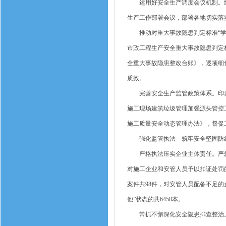
运用好安全生产调度会议机制。组织
生产工作部署会议，部署各地切实落
推动对重大事故隐患判定标准“学查
市政工程生产安全重大事故隐患判定
全重大事故隐患整改台账》，逐项细
质效。
完善安全生产监管政策体系。印发
施工现场建筑垃圾管理加强源头管控
施工质量安全动态管理办法》，督促
强化监管执法 筑牢安全坚固防
严格执法压实企业主体责任。严惩重
对施工企业和安管人员予以扣证处罚的
案件共98件，对安管人员配备不足的
他”状态的共6458本。
常抓不懈深化安全隐患排查整治。督