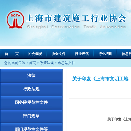
首 页
协会概况
协会文件
行业评优
行业培训
信息
您的当前位置：
首页
>
政策法规
>
市总站文件
法律
关于印发《上海市文明工地（
行政法规
国务院规范性文件
部门规章
关于印发《上海
部门规范性文件等