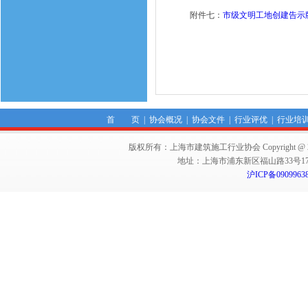
附件七：
市级文明工地创建告示
首 页
|
协会概况
|
协会文件
|
行业评优
|
行业培
版权所有：上海市建筑施工行业协会 Copyright @ 2011-2012,Sha
地址：上海市浦东新区福山路33号17楼 邮编：
沪ICP备0909963