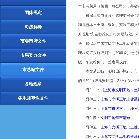
本市有关局（集团、总公司），外省
团体规定
根据上海市建设和管理委员会 “关于
和规范本市土建、装饰、安装工程文
司法解释
升现场“安全标准化、行为规范化、
市委市府文件
块）根据近年来市级文明工地创建实
理块初评实施细则》（2008版）进
市局委办文件
版）印发给你们，望遵照执行。
市总站文件
本文从2012年4月1日起施行。市
的通知”（沪建安质监（2008）第0
各地规章
附件一：
《上海市文明工地（土建
各地规范性文件
附件二：
上海市文明工地土建装
附件三：
上海市市级文明工地推
附件四：
文明工地预审清单
附件五：
上海市文明工地（土建
附件六：
上海市文明工地检查建