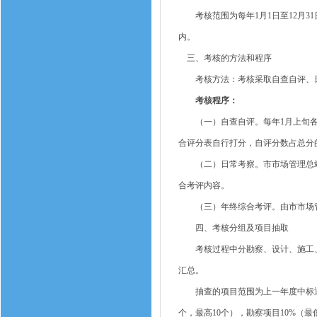
考核范围为每年1月1日至12月3
内。
三、考核的方法和程序
考核方法：考核采取自查自评、日
考核程序：
（一）自查自评。每年1月上旬各
合评分表自行打分，自评分数占总分的
（二）日常考察。市市场管理总站
合考评内容。
（三）年终综合考评。由市市场管理
四、考核分组及项目抽取
考核过程中分勘察、设计、施工、
汇总。
抽查的项目范围为上一年度中标通知
个，最高10个），勘察项目10%（最