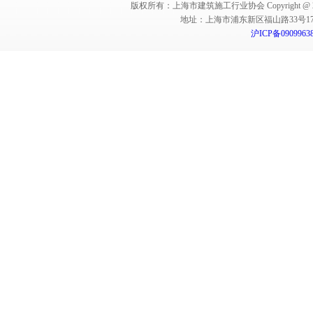
版权所有：上海市建筑施工行业协会 Copyright @ 2011-2012,Sha
地址：上海市浦东新区福山路33号17楼 邮编：
沪ICP备0909963