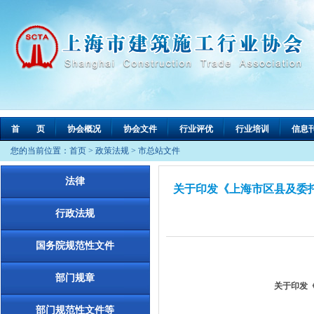
首 页
协会概况
协会文件
行业评优
行业培训
信息
您的当前位置：
首页
>
政策法规
>
市总站文件
法律
关于印发《上海市区县及委托
行政法规
国务院规范性文件
部门规章
关于印发
部门规范性文件等