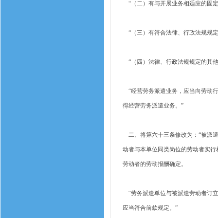
“（二）有与开展业务相适应的固定
“（三）有符合法律、行政法规规定
“（四）法律、行政法规规定的其他
“经营劳务派遣业务，应当向劳动行
得经营劳务派遣业务。”
二、将第六十三条修改为：“被派遣
动者与本单位同类岗位的劳动者实行
劳动者的劳动报酬确定。
“劳务派遣单位与被派遣劳动者订立
应当符合前款规定。”