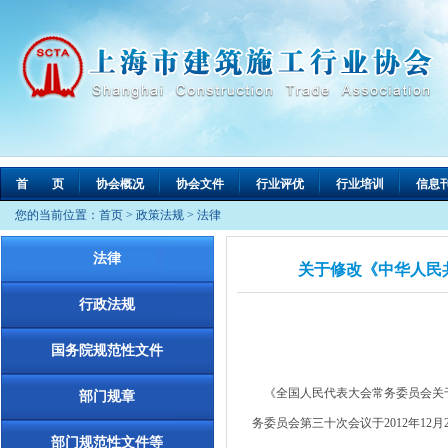
首 页
协会概况
协会文件
行业评优
行业培训
信息
您的当前位置：
首页
>
政策法规
>
法律
法律
关于修改《中华人民
行政法规
国务院规范性文件
《全国人民代表大会常务委员会关于
部门规章
务委员会第三十次会议于2012年12月
部门规范性文件等