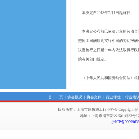
本决定自2013年7月1日起施行。
本决定公布前已依法订立的劳动合同
照同工同酬原则实行相同的劳动报酬
决定施行之日起一年内依法取得行政
院有关部门规定。
《中华人民共和国劳动合同法》根
首 页
|
协会概况
|
协会文件
|
行业评优
|
行业培
版权所有：上海市建筑施工行业协会 Copyright @ 2011-2012,Sha
地址：上海市浦东新区福山路33号17楼 邮编：
沪ICP备0909963