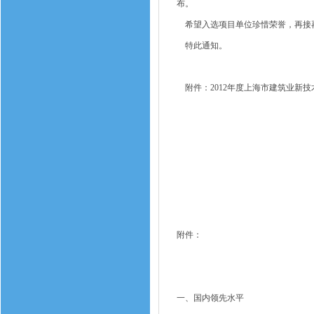
布。
希望入选项目单位珍惜荣誉，再接
特此通知。
附件：2012年度上海市建筑业新
附件：
一、国内领先水平