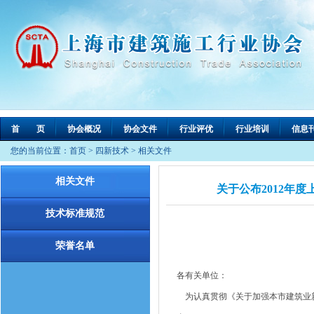
首 页
协会概况
协会文件
行业评优
行业培训
信息
您的当前位置：
首页
>
四新技术
>
相关文件
相关文件
关于公布2012年度
技术标准规范
荣誉名单
各有关单位：
为认真贯彻《关于加强本市建筑业新