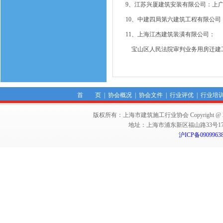
9、江苏兴厦建筑安装有限公司：上广
10、中建四局第六建筑工程有限公
11、上海江杰建筑装潢有限公司：
宝山区人民法院审判业务用房迁建
首 页
|
协会概况
|
协会文件
|
行业评优
|
行业培
版权所有：上海市建筑施工行业协会 Copyright @ 2011-2012,Sha
地址：上海市浦东新区福山路33号17楼 邮编：
沪ICP备0909963