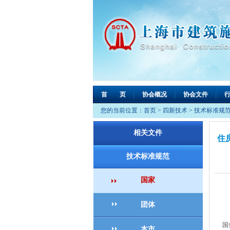
首 页
协会概况
协会文件
您的当前位置：
首页
>
四新技术
>
技术标准规
相关文件
住
技术标准规范
国家
团体
国
本市