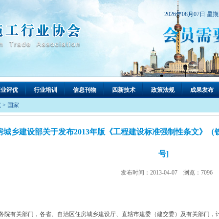
2026年08月07日 星
行业评优
行业培训
信息刊物
四新技术
政策法规
成果发布
范
>
国家
房城乡建设部关于发布2013年版《工程建设标准强制性条文》（铁道工
号]
发布时间：2013-04-07 浏览：7096
务院有关部门，各省、自治区住房城乡建设厅、直辖市建委（建交委）及有关部门，