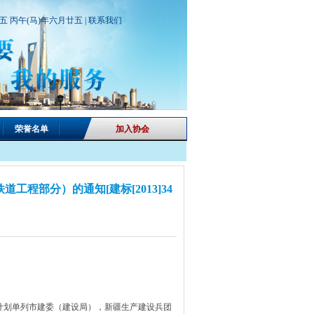
期五 丙午(马)年六月廿五 |
联系我们
荣誉名单
加入协会
程部分）的通知[建标[2013]34
计划单列市建委（建设局），新疆生产建设兵团