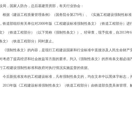
设局，国家人防办，总后基建营房部，有关行业协会：
据《建设工程质量管理条例》（国务院令第279号）、《实施工程建设强制性标准
，铁道部组织有关单位对2000年版《工程建设标准强制性条文》（铁道工程部分）进行
文》（铁道工程部分）（以下简称《强制性条文》）。经审查，现予批准，自2013年6
条文》（铁道工程部分）同时废止。
强制性条文》的内容，是现行工程建设国家和行业标准中直接涉及人民生命财产安
时考虑了提高经济和社会效益等方面的要求。列入《强制性条文》的所有条文都必须
行工程建设强制性标准和政府对执行情况实施监督的依据。
后新批准发布的工程建设标准，凡有强制性条文的，均在文本中以黑体字标志，并
013年版《工程建设标准强制性条文》（铁道工程部分）由铁道部负责具体管理、
中华人民共和国
201