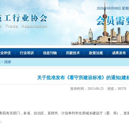
2026年08月08日 星
行业评优
行业培训
信息刊物
四新技术
政策法规
成果发布
范
>
国家
关于批准发布《看守所建设标准》的通知[建标(20
发布时间：2013-09-25 浏览：30578
务院有关部门，各省、自治区、直辖市、计划单列市住房城乡建设厅（委、局）、发
：