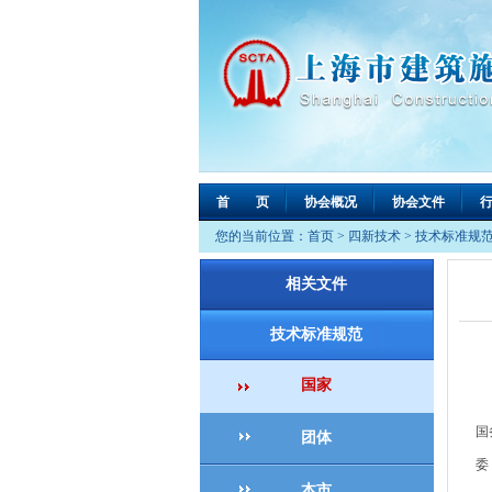
首 页
协会概况
协会文件
您的当前位置：
首页
>
四新技术
>
技术标准规
相关文件
技术标准规范
国家
国
团体
委
本市