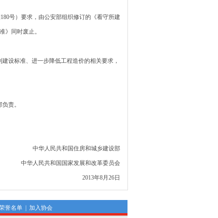
]180号）要求，由公安部组织修订的《看守所建
标准》同时废止。
建设标准、进一步降低工程造价的相关要求，
部负责。
住房和城乡建设部
家发展和改革委员会
3年8月26日
荣誉名单
|
加入协会