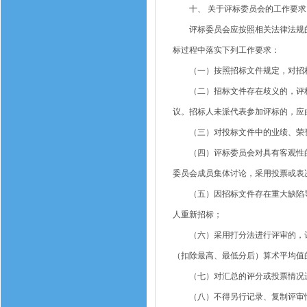
十、 关于评标委员会的工作要求
评标委员会应按照相关法律法规的
标过程中落实下列工作要求：
（一）按照招标文件规定，对招标
（二）招标文件存在歧义的，评标
议。招标人未派代表参加评标的，应
（三）对投标文件中的业绩、荣誉
（四）评标委员会对具有客观性的
委员会成员集体讨论，采用投票或表
（五）因招标文件存在重大缺陷导
人重新招标；
（六）采用打分法进行评审的，评
（扣除最高、最低分后）算术平均值
（七）对汇总的评分或投票情况
（八）不得另行记录、复制评审情