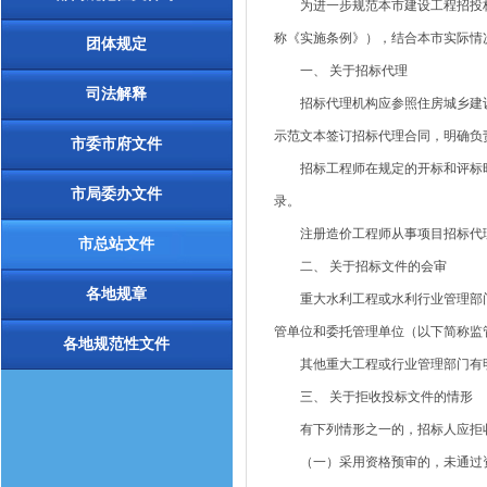
为进一步规范本市建设工程招投标
称《实施条例》），结合本市实际情
团体规定
一、 关于招标代理
司法解释
招标代理机构应参照住房城乡建设
示范文本签订招标代理合同，明确负
市委市府文件
招标工程师在规定的开标和评标时
市局委办文件
录。
注册造价工程师从事项目招标代理
市总站文件
二、 关于招标文件的会审
各地规章
重大水利工程或水利行业管理部门
管单位和委托管理单位（以下简称监
各地规范性文件
其他重大工程或行业管理部门有明
三、 关于拒收投标文件的情形
有下列情形之一的，招标人应拒
（一）采用资格预审的，未通过资