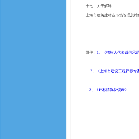
十七、关于解释
上海市建筑建材业市场管理总站负
附件：
1、《招标人代表诚信承
2、《上海市建设工程评标专家
3、《评标情况反馈表》