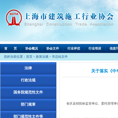
首 页
协会概况
协会文件
行业评优
行业培训
信息
您的当前位置：
首页
>
政策法规
>
市总站文件
法律
关于落实《中
行政法规
国务院规范性文件
各区县招投标监管单位、委托管理单
部门规章
部门规范性文件等