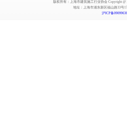
版权所有：上海市建筑施工行业协会 Copyright @ 2011-2012,Sha
地址：上海市浦东新区福山路33号17楼 邮编：
沪ICP备0909963