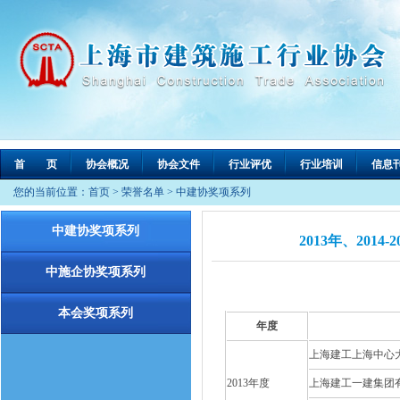
首 页
协会概况
协会文件
行业评优
行业培训
信息
您的当前位置：
首页
>
荣誉名单
>
中建协奖项系列
中建协奖项系列
2013年、20
中施企协奖项系列
本会奖项系列
年度
上海建工上海中心
2013年度
上海建工一建集团