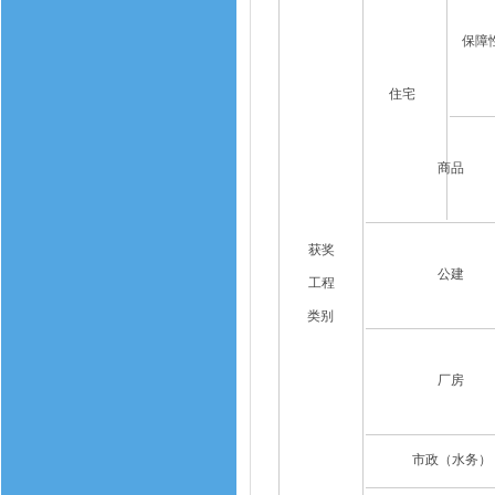
保障
住宅
商品
获奖
公建
工程
类别
厂房
市政（水务）