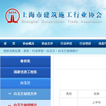
首 页
协会概况
协会文件
行业评优
行业培训
信息
您的当前位置：
首页
>
行业评优
>
白玉兰
>
白玉兰创优统计
鲁班奖
国家优质工程奖
白玉兰
白玉兰创优文件
类别
名称
上半年
白玉兰创优统计