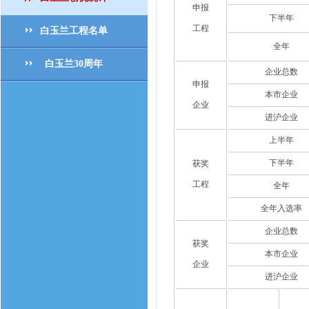
申报
下半年
工程
白玉兰工程名单
全年
白玉兰30周年
企业总数
申报
本市企业
企业
进沪企业
上半年
下半年
获奖
工程
全年
全年入选率
企业总数
获奖
本市企业
企业
进沪企业