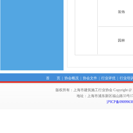
装饰
园林
首 页
|
协会概况
|
协会文件
|
行业评优
|
行业培
版权所有：上海市建筑施工行业协会 Copyright @ 2011-2012,Sha
地址：上海市浦东新区福山路33号17楼 邮编：
沪ICP备0909963