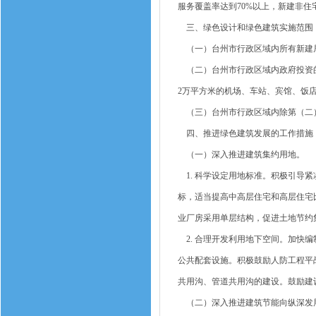
服务覆盖率达到70%以上，新建非住
三、绿色设计和绿色建筑实施范围
（一）台州市行政区域内所有新建居
（二）台州市行政区域内政府投资的
2万平方米的机场、车站、宾馆、饭
（三）台州市行政区域内除第（二）
四、推进绿色建筑发展的工作措施
（一）深入推进建筑集约用地。
1. 科学设定用地标准。积极引导紧
标，适当提高中高层住宅和高层住宅
业厂房采用单层结构，促进土地节约
2. 合理开发利用地下空间。加快
公共配套设施。积极鼓励人防工程平
共用沟、管道共用沟的建设。鼓励建
（二）深入推进建筑节能向纵深发