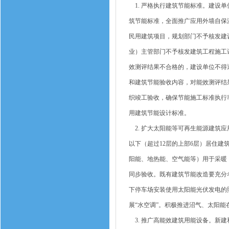
1. 严格执行建筑节能标准。建设
筑节能标准，全面推广应用外墙自保
民用建筑项目，规划部门不予核发建
业）主管部门不予核发建筑工程施工
效测评结果不合格的，建设单位不得
和建筑节能验收内容，对能效测评结
织竣工验收，确保节能施工标准执行
用建筑节能设计标准。
2. 扩大太阳能等可再生能源建筑
以下（超过12层的上部6层）居住建
阳能、地热能、空气能等）用于采暖
同步验收。既有建筑节能改造要充分
下停车场安装使用太阳能光伏发电的
展“水空调”。积极推进沼气、太阳能
3. 推广高能效建筑用能设备。新