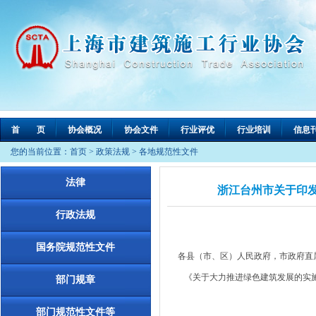
首 页
协会概况
协会文件
行业评优
行业培训
信息
您的当前位置：
首页
>
政策法规
>
各地规范性文件
法律
浙江台州市关于印发大
行政法规
国务院规范性文件
各县（市、区）人民政府，市政府直
《关于大力推进绿色建筑发展的实施
部门规章
部门规范性文件等