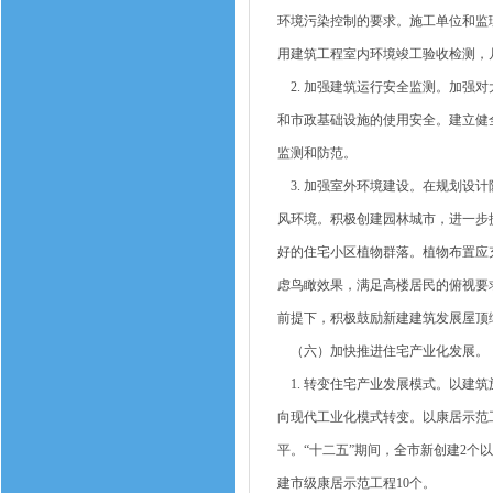
环境污染控制的要求。施工单位和监
用建筑工程室内环境竣工验收检测，
2. 加强建筑运行安全监测。加强
和市政基础设施的使用安全。建立健
监测和防范。
3. 加强室外环境建设。在规划设
风环境。积极创建园林城市，进一步
好的住宅小区植物群落。植物布置应
虑鸟瞰效果，满足高楼居民的俯视要
前提下，积极鼓励新建建筑发展屋顶
（六）加快推进住宅产业化发展。
1. 转变住宅产业发展模式。以建
向现代工业化模式转变。以康居示范
平。“十二五”期间，全市新创建2个
建市级康居示范工程10个。