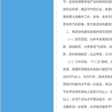
节；是加快调整房地产业结构和转变
源综合利用，建设节约型社会，发展
展的重大战略性工作。各地、各有关
更加有力的措施，努力推进绿色建筑
二、推进绿色建筑发展的指导思想
（一）指导思想。以科学发展观为指
新、因地制宜、分类推进”为原则，
新，坚持因地制宜，以点带面，大力
（二）工作目标。“十二五”期间，
发展。新建民用建筑全面执行建筑节能
达到30%以上。到2015年，既有
用地节约集约水平进一步提高，单位建
节水率在现有基础上提高10%以上；
以上；住宅产业化水平逐步提升，住
业服务进一步发展，全市物业服务平