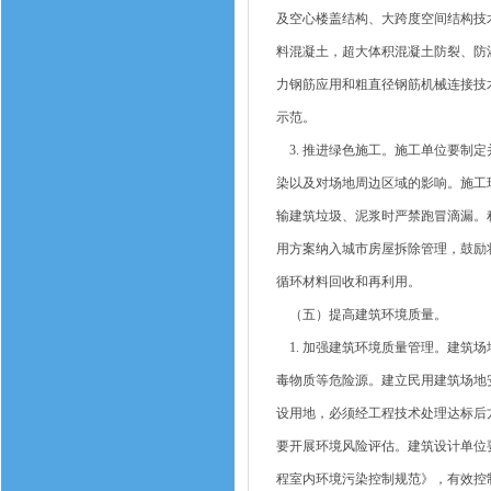
及空心楼盖结构、大跨度空间结构技
料混凝土，超大体积混凝土防裂、防渗
力钢筋应用和粗直径钢筋机械连接技
示范。
3. 推进绿色施工。施工单位要制
染以及对场地周边区域的影响。施工
输建筑垃圾、泥浆时严禁跑冒滴漏。
用方案纳入城市房屋拆除管理，鼓励
循环材料回收和再利用。
（五）提高建筑环境质量。
1. 加强建筑环境质量管理。建筑
毒物质等危险源。建立民用建筑场地
设用地，必须经工程技术处理达标后
要开展环境风险评估。建筑设计单位
程室内环境污染控制规范》，有效控