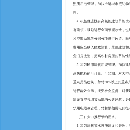
照明用电管理，加快推进城市照明动
理。
4. 积极推进既有高耗能建筑节能
有建筑，鼓励进行全面节能改造，也
和空调系统等分部分项进行改造。既
费用应当纳入财政预算；居住建筑和
危旧房改造，提高农村房屋的节能性
5. 加强民用建筑用能管理。加快
建筑能耗的可计量、可监测。对大型
重点用能建筑，并对50%以上的重
进行能效公示，接受社会监督。对新建
部设置空气调节系统的公共建筑，必
筑用电限额管理，对超限额用电的征
（三）大力推行节约用水。
1. 加强建筑节水设施建设和管理