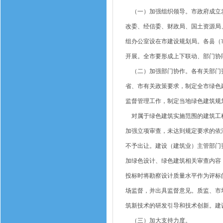
（一）加强组织领导。市政府成立发
改委、经信委、财政局、国土资源局
组办公室设在市建设规划局。各县（
开展。全市要形成上下联动、部门协
（二）加强部门协作。各有关部门要
省、市有关政策要求，制定全市绿色
监督管理工作，制定当地绿色建筑规
对属于绿色建筑实施范围的建筑工程
加强立项审查，未达到规定要求的依
不予出让。建设（建筑业）主管部门
加绿色设计、绿色建筑相关审查内容
投标时将勘察设计质量水平作为评标
场监督，并出具监督意见。质监、市
筑新技术的研发引导和技术创新。建
（三）加大支持力度。