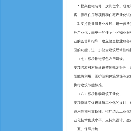
2. 提高住宅装修一次到位率。研
房、廉租住房等项目和住宅产业化试
3. 支持物业服务业发展。进一步
务产业化，由单一的住宅小区物业服
业的监督和指导，建立健全物业服务
面的功能，进一步健全建筑经常性维
（七）积极推进绿色农房建设。
要加强农村村庄建设整体规划管理，
阳能热利用、围护结构保温隔热等农
执行建筑节能标准。
（八）积极推动建筑工业化。
要加快建立促进建筑工业化的设计、
通用性和可置换性。推广适合工业化
业化技术集成水平。支持集设计、生
五、保障措施