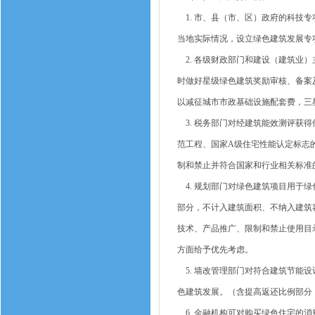
1. 市、县（市、区）政府的科技
当地实际情况，设立绿色建筑发展专
2. 各级财政部门和建设（建筑业
时做好星级绿色建筑奖励审核、备案
以减征城市市政基础设施配套费，三星
3. 税务部门对经建筑能效测评获
范工程、国家A级住宅性能认定标志
制和禁止并符合国家和行业相关标准
4. 规划部门对绿色建筑项目用于
部分，不计入建筑面积、不纳入建筑
技术、产品推广、限制和禁止使用目
方面给予优先考虑。
5. 墙改管理部门对符合建筑节能
色建筑发展。（含提高返还比例部分，
6. 金融机构可对购买绿色住宅的