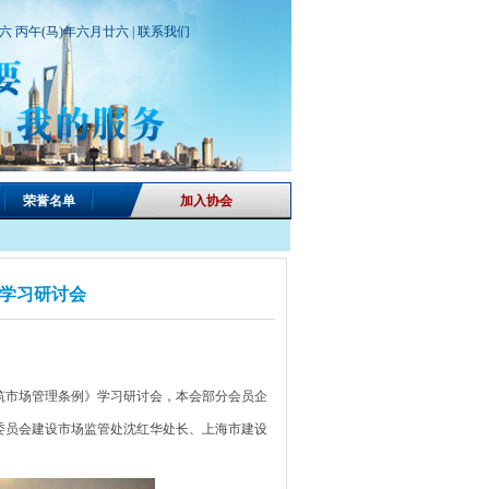
期六 丙午(马)年六月廿六 |
联系我们
荣誉名单
加入协会
学习研讨会
筑市场管理条例》学习研讨会，本会部分会员企
委员会建设市场监管处沈红华处长、上海市建设