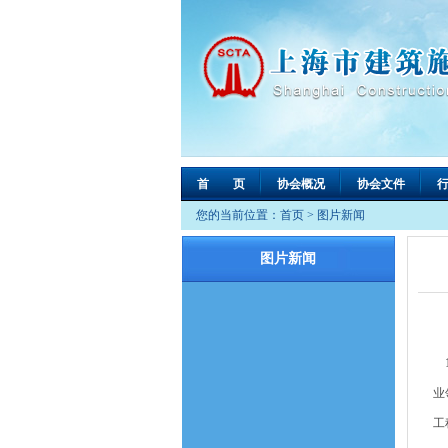
首 页
协会概况
协会文件
您的当前位置：
首页
>
图片新闻
图片新闻
1
业
工