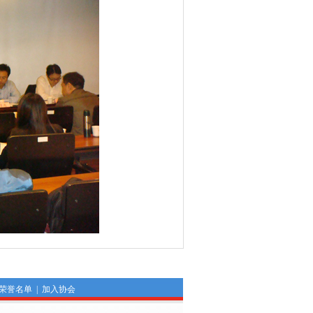
荣誉名单
|
加入协会