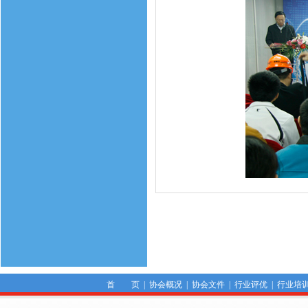
首 页
|
协会概况
|
协会文件
|
行业评优
|
行业培