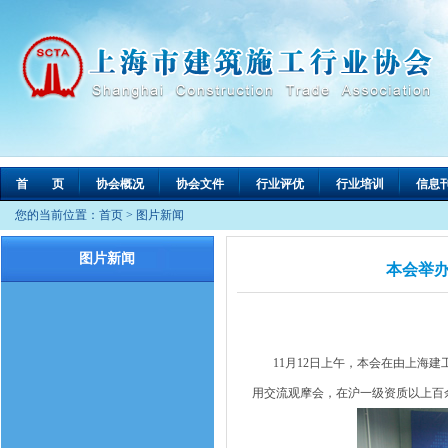
首 页
协会概况
协会文件
行业评优
行业培训
信息
您的当前位置：
首页
>
图片新闻
图片新闻
本会举
11月12日上午，本会在由上海建
用交流观摩会，在沪一级资质以上百