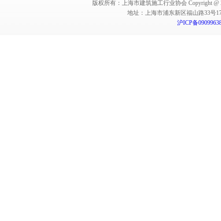
版权所有：上海市建筑施工行业协会 Copyright @ 2011-2012,Sha
地址：上海市浦东新区福山路33号17楼 邮编：
沪ICP备0909963