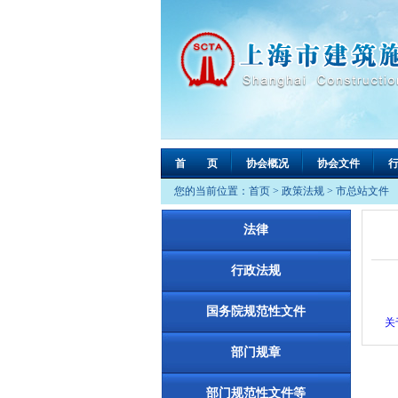
首 页
协会概况
协会文件
您的当前位置：
首页
>
政策法规
>
市总站文件
法律
行政法规
国务院规范性文件
关
部门规章
部门规范性文件等