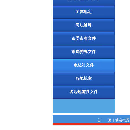
团体规定
司法解释
市委市府文件
市局委办文件
市总站文件
各地规章
各地规范性文件
首 页
|
协会概况