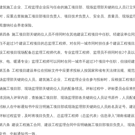
筑施工企业、工程监理企业应与任命的施工项目部、现场监理部关键岗位人员订立
时，应重点查验施工项目部项目负责人、项目技术负责人、安全员、质量员、现场监
其缴纳社会养老保险。
四条 施工项目部关键岗位人员不得同时在其他建设工程项目中任职。经建设单位同
任不超过3个建设工程项目的总监理工程师。对在同一城市同时担任多个建设工程项
设工程项目现场配备总监理工程师代表。专业监理工程师、监理员不得同时在2个及
水、电、暖通专业）监理工程师可以同时在同一城市不超过3个项目中任职，但须经
五条 工程项目建设单位在招标文件中应要求投标人按国家和省有关法律法规、规范
场监理部关键岗位人员。建筑施工企业、工程监理企业在参与投标时，应根据工程项
确施工项目部、现场监理部关键岗位人员的配备情况。评标过程中，评标委员会应将
情况纳入评审内容，查验施工项目部、现场监理部各关键岗位人员证书原件，人员配
标人在中标通知书中应注明施工项目部或现场监理部关键岗位人员姓名及证号。建
评标过程监管，及时将项目负责人、总监理工程师（总监代表）信息录入“湖南省建设
六条 建设工程施工合同、建设工程监理合同中应明确施工项目部项目负责人、现场
文件、中标通知书一致。