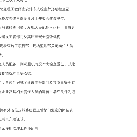
关单位或个人责任。
总监理工程师应安排专人检查并形成检查记
应签发整改单责令其改正并报告建设单位。
并形成检查记录，发现人员配备不达标、擅自更
乡建设主管部门及其质量安全监督机构。
期检查施工项目部、现场监理部关键岗位人员
录。
位人员配备、到岗履职情况作为检查重点，以此
履职情况的重要依据。
的，各级住房城乡建设主管部门及其质量安全监
理企业及其相关责任人员的建筑市场不良行为记
持有外省住房城乡建设主管部门颁发的岗位资
证书真实性证明。
国家注册监理工程师证书。