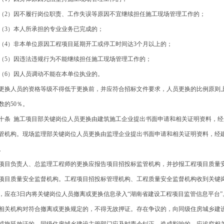
2）因不履行岗位职责、工作失误等原因不宜继续担任施工现场管理工作的；
3）本人所承担的专业业务已完成的；
4）非本单位原因工程项目延期开工或停工时间达3个月以上的；
5）因违法违规行为不能继续担任施工现场管理工作的；
6）因人员调动不能在本单位执业的。
换人员的资格等级不得低于更换前，并应符合招标文件要求，人员更换的比例原则
数的50％。
十条 施工项目部关键岗位人员更换由建筑施工企业提出书面申请和相关证明资料，
管机构。现场监理部关键岗位人员更换由监理企业提出书面申请和相关证明资料，经
。
目负责人、总监理工程师的更换应报告项目招投标监管机构，并抄报工程项目质量
项目质量安全监督机构。工程项目招投标管理机构、工程质量安全监督机构收到关键
，应在3日内将关键岗位人员撤离或更换信息录入“湖南省建设工程项目监管信息平台”
关机构对符合撤离或更换规定的，不得无故押证。存在争议的，向同级住房城乡建