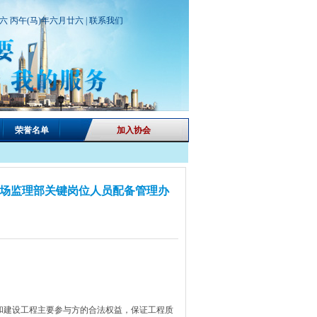
期六 丙午(马)年六月廿六 |
联系我们
荣誉名单
加入协会
场监理部关键岗位人员配备管理办
和建设工程主要参与方的合法权益，保证工程质