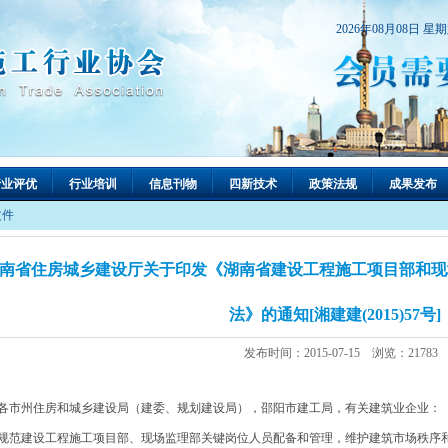
2026年08月08日 星
行业评优
行业培训
信息刊物
四新技术
政策法规
成果发布
文件
南省住房城乡建设厅关于印发《湖南省建设工程施工项目部和现
法》的通知[湘建建(2015)57号]
发布时间：2015-07-15 浏览：21783
市州住房和城乡建设局（建委、规划建设局），邵阳市建工局，有关建筑业企业：
规范建设工程施工项目部、现场监理部关键岗位人员配备和管理，维护建筑市场秩序