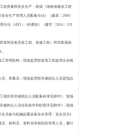
工程质量和安全生产，根据《湖南省建设工程
安全生产管理人员配备办法》（建质〔2008〕
法（试行）>的通知》（建市〔2014〕118
管道和设备安装工程、装修工程）和市政基础
法。
施工管理机构；现场监理部是指工程监理企业根
全员、质量员；现场监理部关键岗位人员是指总
工项目部关键岗位人员配备标准见附件1、现场
关键岗位人员任职条件和职责详见附件3，现场
安全员参与机械起重设备安全管理；安全员为1
械员、材料员、资料员等相应的管理人员，履行