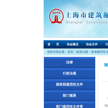
首 页
协会概况
协会文件
您的当前位置：
首页
>
政策法规
>
各地规范性
法律
湖
行政法规
国务院规范性文件
部门规章
各
为
部门规范性文件等