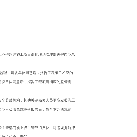
上不得超过施工项目部和现场监理部关键岗位总
经监理、建设单位同意后，报告工程项目相应的
建设单位同意后，报告工程项目相应的监管机
安全监督机构，其他关键岗位人员更换应报告工
岗位人员撤离或更换报告后，符合本办法规定
。
设主管部门或上级主管部门反映。对违规提前押