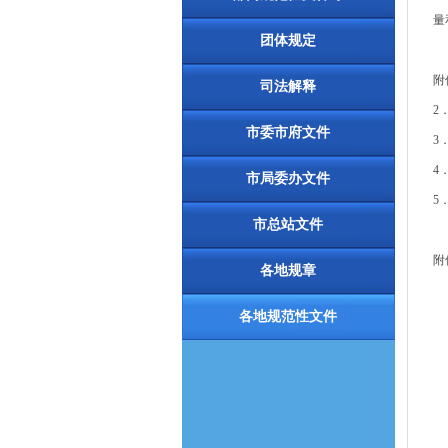
量
团体规定
附
司法解释
2
市委市府文件
3
4
市局委办文件
5
市总站文件
附件
各地规章
各地规范性文件