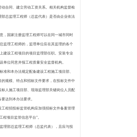
劳动合同、建立劳动工资关系。相关机构监督检
理部总监理工程师（总监代表）是否由企业依法
意，国家注册监理工程师可以在同一城市同时
目总监理工程师的，监理单位应在其监理的各个
以上建设工程项目的项目监理部任职。安装专业
建设单位同意并报工程质量安全监督机构。
标准和本办法规定配备建设工程施工项目部、
目的规模、特点和招标文件要求，在投标文件中
投标人施工项目部、现场监理部关键岗位人员配
备要达到本办法要求。
设工程招投标监管机构应加强招标文件备案管理
工程项目监管信息平台”。
监理部总监理工程师（总监代表），且应与投