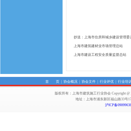
抄送：上海市住房和城乡建设管理委
上海市建筑建材业市场管理总站
上海市建设工程安全质量监督总站
首 页
|
协会概况
|
协会文件
|
行业评优
|
行业培
版权所有：上海市建筑施工行业协会 Copyright @ 2011-2012,Sha
地址：上海市浦东新区福山路33号17楼 邮编：
沪ICP备0909963