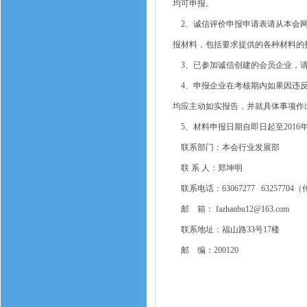
均可申报。
2、诚信评价申报申请表请从本会网
报材料，包括要求提供的各种材料的
3、已参加诚信创建的会员企业，请
4、申报企业在考核期内如果因违反
均应主动如实报告，并就具体事项作
5、材料申报日期自即日起至2016
联系部门：本会行业发展
联 系 人：郑坤明
联系电话：63067277 6325770
邮 箱： fazhanbu12@163.com
联系地址：福山路33号17
邮 编：200120