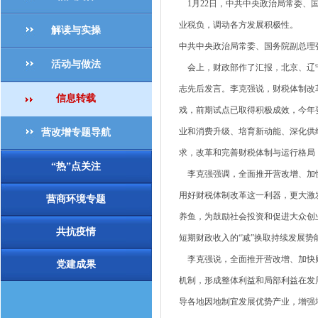
1月22日，中共中央政治局常委、
业税负，调动各方发展积极性。
解读与实操
中共中央政治局常委、国务院副总理
活动与做法
会上，财政部作了汇报，北京、辽宁
志先后发言。李克强说，财税体制改
信息转载
戏，前期试点已取得积极成效，今年
业和消费升级、培育新动能、深化供
营改增专题导航
求，改革和完善财税体制与运行格局
“热”点关注
李克强强调，全面推开营改增、加快
用好财税体制改革这一利器，更大激
营商环境专题
养鱼，为鼓励社会投资和促进大众创
共抗疫情
短期财政收入的“减”换取持续发展势
李克强说，全面推开营改增、加快财
党建成果
机制，形成整体利益和局部利益在发
导各地因地制宜发展优势产业，增强