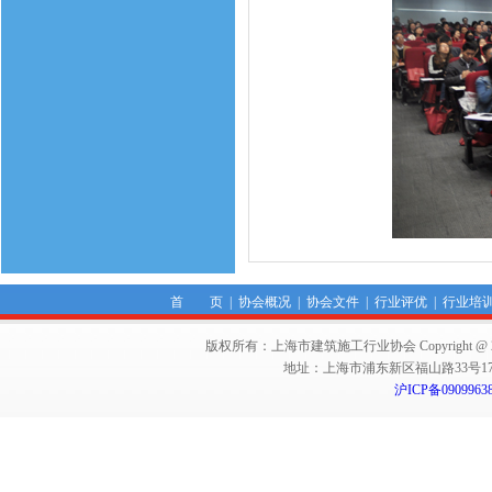
首 页
|
协会概况
|
协会文件
|
行业评优
|
行业培
版权所有：上海市建筑施工行业协会 Copyright @ 2011-2012,Sha
地址：上海市浦东新区福山路33号17楼 邮编：
沪ICP备0909963