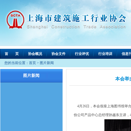
首 页
协会概况
协会文件
行业评优
行业培训
信息
您的当前位置：
首页
>
图片新闻
图片新闻
本会举
4月26日，本会假座上海图书馆举
份公司产品中心总经理孙越东主讲，4