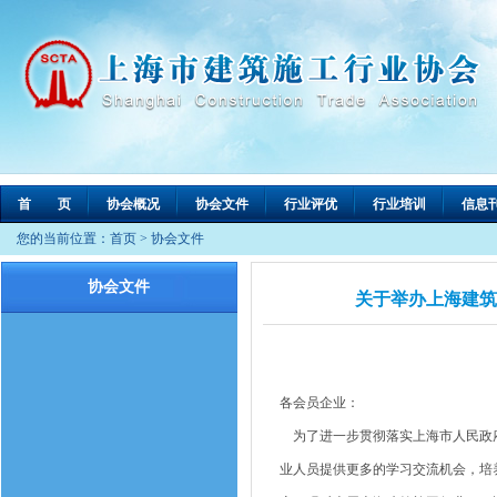
首 页
协会概况
协会文件
行业评优
行业培训
信息
您的当前位置：
首页
>
协会文件
协会文件
关于举办上海建筑施
各会员企业：
为了进一步贯彻落实上海市人民政府关
业人员提供更多的学习交流机会，培养