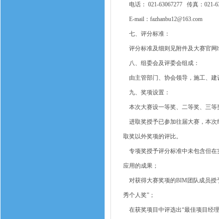
电话： 021-63067277 传真：021-63
E-mail：fazhanbu12@163.com
七、评分标准：
评分标准及细则见附件及大赛官网http://www.
八、组委会及评委会组成：
由主管部门、协会领导，施工、建
九、奖项设置：
本次大赛设一等奖、二等奖、三等
进取奖授予已参加往届大赛，本次继
取奖以外奖项的评比。
专项奖授予评分标准中未包含但在实
应用的成果；
对获得大赛奖项的BIM团队成员授
秀个人奖”；
在获奖项目中评选出“最佳项目经理