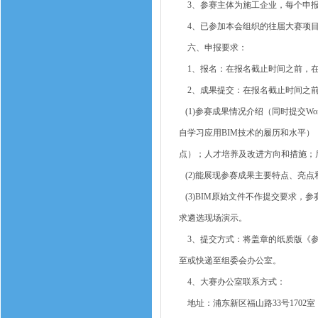
3、参赛主体为施工企业，每个申报
4、已参加本会组织的往届大赛项目，
六、申报要求：
1、报名：在报名截止时间之前，在线填写报名资
2、成果提交：在报名截止时间之前
(1)参赛成果情况介绍（同时提交Wo
自学习应用BIM技术的履历和水平）
点）；人才培养及改进方向和措施；
(2)能展现参赛成果主要特点、亮点
(3)BIM原始文件不作提交要求，
求遴选现场演示。
3、提交方式：将盖章的纸质版《参赛
至或快递至组委会办公室。
4、大赛办公室联系方式：
地址：浦东新区福山路33号1702室