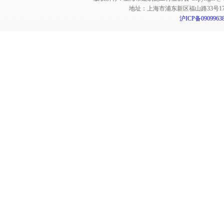
地址：上海市浦东新区福山路33号17楼 邮编：
沪ICP备0909963