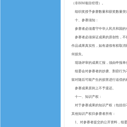
（非BIM项目经理）。
组织奖授予参赛数量和获奖数量突
十、参赛须知：
参赛者必须遵守中华人民共和国的有
参赛者必须保证成果的原创性，不得
作品成果真实性，如有虚假有权取消
何损失。
现场评审的成果汇报，须由申报单位
组委会对参赛者的抄袭、剽窃行为不
留对随后可能产生的损害进行追偿的
参赛成果原则上不予退还。
十一、知识产权：
对于参赛成果的知识产权（包括但不
其他知识产权归参赛者所有：
1、对参赛者提交的公开资料，组委