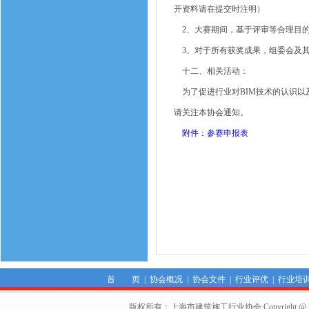
开资料请在提交时注明）
2、大赛期间，基于评审等合理目的
3、对于所有获奖成果，组委会及其
十二、相关活动：
为了促进行业对BIM技术的认识以及
请关注本协会通知。
附件：参赛申报表
首 页
|
协会概况
|
协会文件
|
行业评优
|
行业培
版权所有：上海市建筑施工行业协会 Copyright @ 2011-2012,Sha