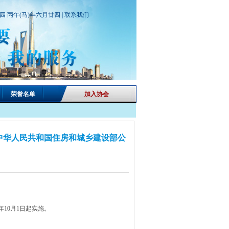
期四 丙午(马)年六月廿四 |
联系我们
荣誉名单
加入协会
 中华人民共和国住房和城乡建设部公
年10月1日起实施。