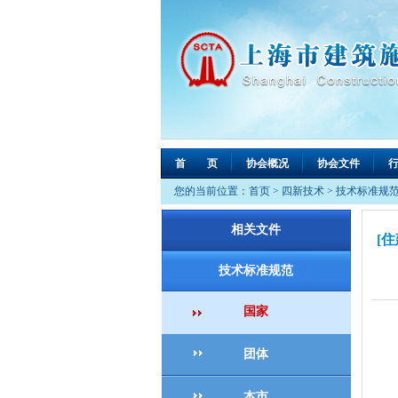
首 页
协会概况
协会文件
您的当前位置：
首页
>
四新技术
>
技术标准规
相关文件
[
技术标准规范
国家
团体
现
本
本市