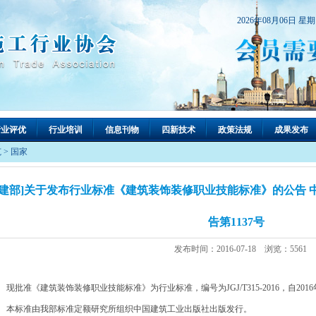
2026年08月06日 星
行业评优
行业培训
信息刊物
四新技术
政策法规
成果发布
范
>
国家
住建部]关于发布行业标准《建筑装饰装修职业技能标准》的公告
告第1137号
发布时间：2016-07-18 浏览：5561
批准《建筑装饰装修职业技能标准》为行业标准，编号为JGJ/T315-2016，自2016
标准由我部标准定额研究所组织中国建筑工业出版社出版发行。