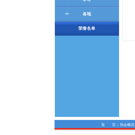
各地
荣誉名单
首 页
|
协会概况