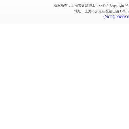
版权所有：上海市建筑施工行业协会 Copyright @ 2011-2012,Sha
地址：上海市浦东新区福山路33号17楼 邮编：
沪ICP备0909963