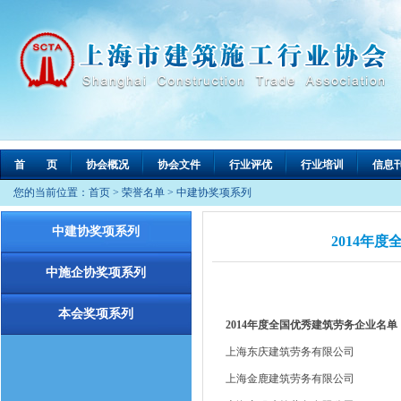
首 页
协会概况
协会文件
行业评优
行业培训
信息
您的当前位置：
首页
>
荣誉名单
>
中建协奖项系列
中建协奖项系列
2014年
中施企协奖项系列
本会奖项系列
2014年度全国优秀建筑劳务企业名单
上海东庆建筑劳务有限公司
上海金鹿建筑劳务有限公司