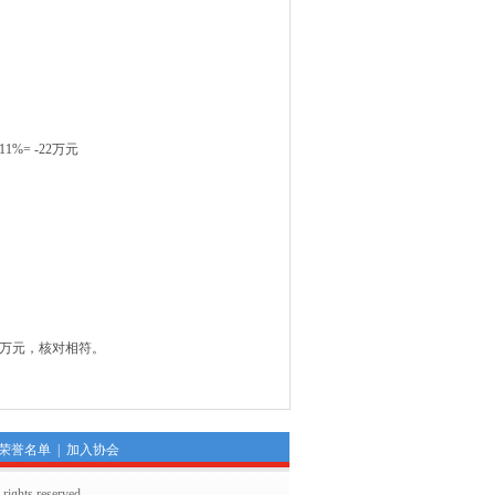
1%= -22万元
3万元，核对相符。
荣誉名单
|
加入协会
hts reserved.