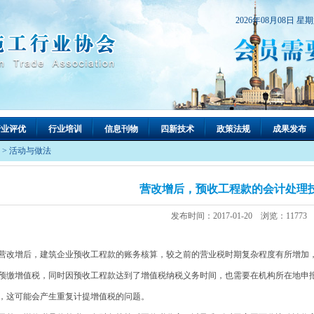
2026年08月08日 星
行业评优
行业培训
信息刊物
四新技术
政策法规
成果发布
>
活动与做法
营改增后，预收工程款的会计处理
发布时间：2017-01-20 浏览：11773
改增后，建筑企业预收工程款的账务核算，较之前的营业税时期复杂程度有所增加
预缴增值税，同时因预收工程款达到了增值税纳税义务时间，也需要在机构所在地申
，这可能会产生重复计提增值税的问题。