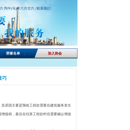
期六 丙午(马)年六月廿六 |
联系我们
荣誉名单
加入协会
技巧
，其原因主要是预收工程款需要在建筑服务发生
报增值税，最后在结算工程款时也需要确认增值