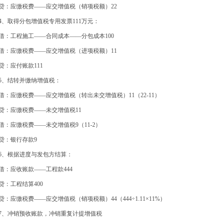
：应缴税费——应交增值税（销项税额）22
、取得分包增值税专用发票111万元：
：工程施工——合同成本——分包成本100
：应缴税费——应交增值税（进项税额）11
：应付账款111
、结转并缴纳增值税：
：应缴税费——应交增值税（转出未交增值税）11（22-11）
：应缴税费——未交增值税11
：应缴税费——未交增值税9（11-2）
：银行存款9
、根据进度与发包方结算：
：应收账款——工程款444
：工程结算400
：应缴税费——应交增值税（销项税额）44（444÷1.11×11%）
、冲销预收账款，冲销重复计提增值税