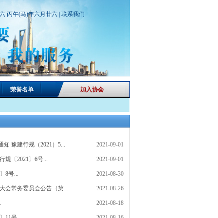
期六 丙午(马)年六月廿六 |
联系我们
荣誉名单
加入协会
建行规（2021）5...
2021-09-01
2021〕6号...
2021-09-01
号...
2021-08-30
会常务委员会公告（第...
2021-08-26
.
2021-08-18
1号...
2021-08-16