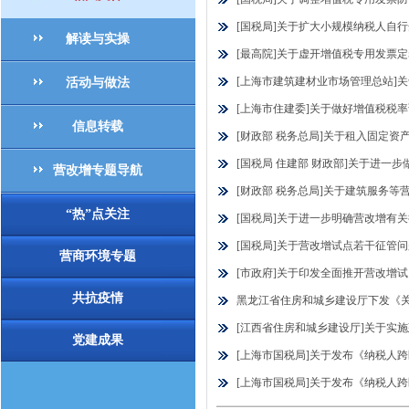
[国税局]关于扩大小规模纳税人自行
解读与实操
[最高院]关于虚开增值税专用发票定罪量
[上海市建筑建材业市场管理总站]关于
活动与做法
[上海市住建委]关于做好增值税税率调
信息转载
[财政部 税务总局]关于租入固定资产
[国税局 住建部 财政部]关于进一步做
营改增专题导航
[财政部 税务总局]关于建筑服务等营
“热”点关注
[国税局]关于进一步明确营改增有关征
[国税局]关于营改增试点若干征管问题
营商环境专题
[市政府]关于印发全面推开营改增试点
共抗疫情
黑龙江省住房和城乡建设厅下发《关
[江西省住房和城乡建设厅]关于实施
党建成果
[上海市国税局]关于发布《纳税人
[上海市国税局]关于发布《纳税人跨