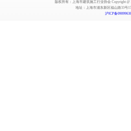
版权所有：上海市建筑施工行业协会 Copyright @ 2011-2012,Sha
地址：上海市浦东新区福山路33号17楼 邮编：
沪ICP备0909963