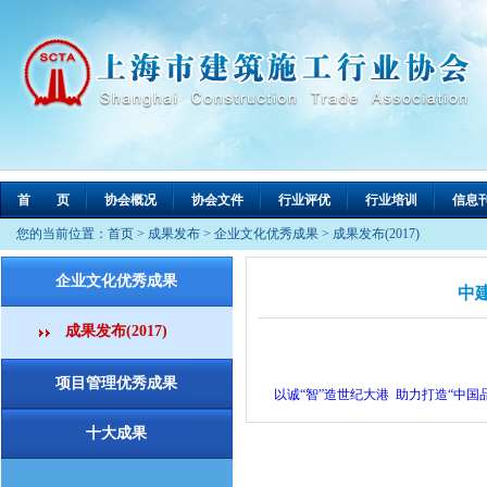
首 页
协会概况
协会文件
行业评优
行业培训
信息
您的当前位置：
首页
>
成果发布
>
企业文化优秀成果
>
成果发布(2017)
企业文化优秀成果
中
成果发布(2017)
项目管理优秀成果
以诚“智”造世纪大港 助力打造“中国
十大成果