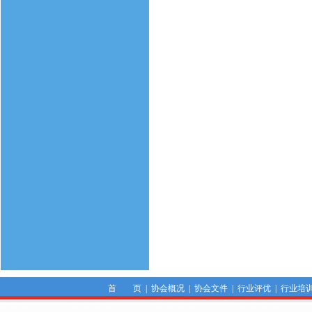
首 页
|
协会概况
|
协会文件
|
行业评优
|
行业培