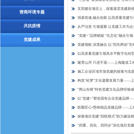
支部建在项目上，探索基层党建新
营商环境专题
强基筑魂 融合创新 以高质量党建引
共抗疫情
从严治党 引领凝聚 让党建工作为企
“党建+”品牌赋能 “生态化”融合引
党建成果
党建领航 深度融合 以“四先两创”
以高质量党建引领高水平数字化转型
隧贯山河 只进不退——上海隧道工
施工企业区域市场党建的探索与实践—
构筑“砼梦”文化凝聚发展力量——
“两山先锋”特色党建文化品牌经验
以“党建+”塑造国有企业党建品牌
联聚匠心•慧铸精品党建品牌——上海
探索项目党建“四联模式”助力建设精
“四重、四化、四同步”深化项目党建