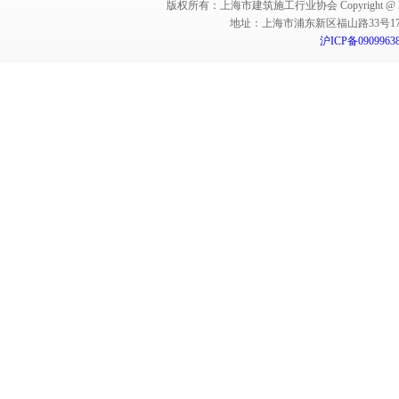
版权所有：上海市建筑施工行业协会 Copyright @ 2011-2012,Sha
地址：上海市浦东新区福山路33号17楼 邮编：
沪ICP备0909963