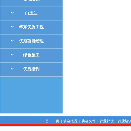
白玉兰
华东优质工程
优秀项目经理
绿色施工
优秀报刊
首 页
|
协会概况
|
协会文件
|
行业评优
|
行业培