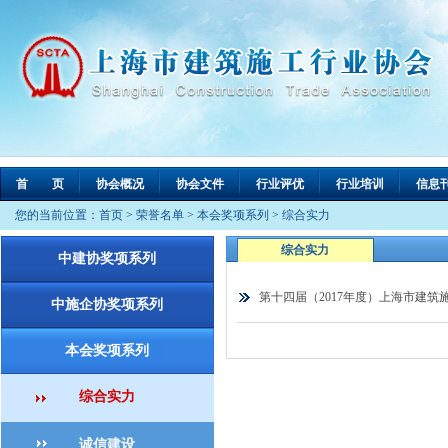
首 页
协会概况
协会文件
行业评优
行业培训
信息
您的当前位置：
首页
>
荣誉名单
>
本会奖项系列
>
综合实力
综合实力
中建协奖项系列
第十四届（2017年度）上海市建筑
中施企协奖项系列
本会奖项系列
综合实力
诚信建设