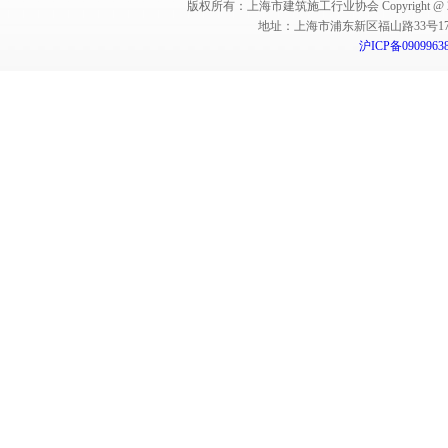
版权所有：上海市建筑施工行业协会 Copyright @ 2011-2012,Sha
地址：上海市浦东新区福山路33号17楼 邮编：
沪ICP备0909963