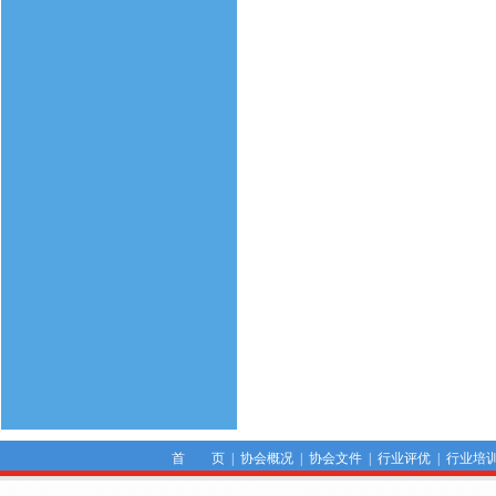
首 页
|
协会概况
|
协会文件
|
行业评优
|
行业培