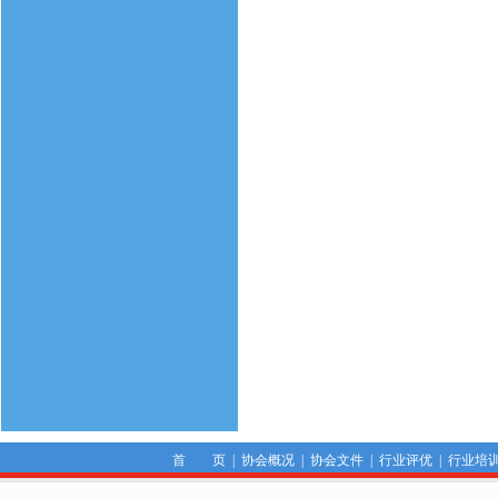
首 页
|
协会概况
|
协会文件
|
行业评优
|
行业培