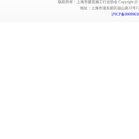
版权所有：上海市建筑施工行业协会 Copyright @ 2011-2012,Sha
地址：上海市浦东新区福山路33号17楼 邮编：
沪ICP备0909963