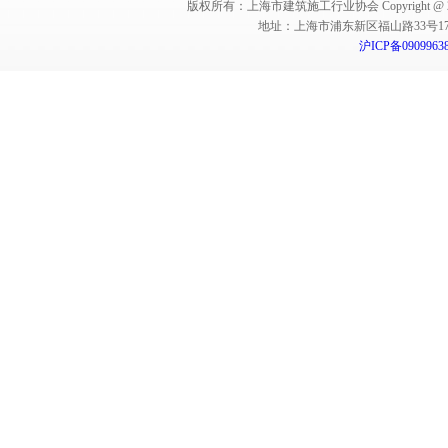
版权所有：上海市建筑施工行业协会 Copyright @ 2011-2012,Sha
地址：上海市浦东新区福山路33号17楼 邮编：
沪ICP备0909963