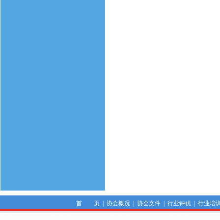
首 页
|
协会概况
|
协会文件
|
行业评优
|
行业培