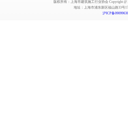
版权所有：上海市建筑施工行业协会 Copyright @ 2011-2012,Sha
地址：上海市浦东新区福山路33号17楼 邮编：
沪ICP备0909963