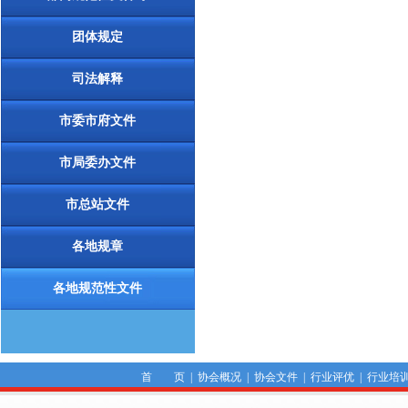
团体规定
司法解释
市委市府文件
市局委办文件
市总站文件
各地规章
各地规范性文件
首 页
|
协会概况
|
协会文件
|
行业评优
|
行业培