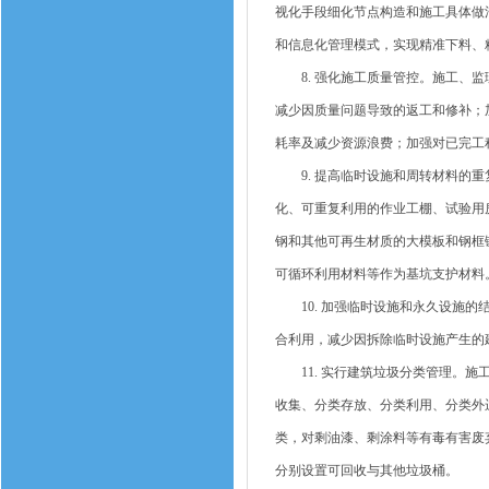
视化手段细化节点构造和施工具体做
和信息化管理模式，实现精准下料、
8. 强化施工质量管控。施工、监
减少因质量问题导致的返工和修补；
耗率及减少资源浪费；加强对已完工
9. 提高临时设施和周转材料的重
化、可重复利用的作业工棚、试验用
钢和其他可再生材质的大模板和钢框
可循环利用材料等作为基坑支护材料
10. 加强临时设施和永久设施的
合利用，减少因拆除临时设施产生的
11. 实行建筑垃圾分类管理。施
收集、分类存放、分类利用、分类外
类，对剩油漆、剩涂料等有毒有害废
分别设置可回收与其他垃圾桶。