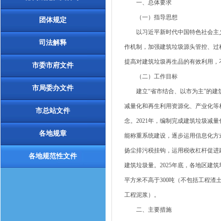
一、总体要求
（一）指导思想
团体规定
以习近平新时代中国特色社会主义
司法解释
作机制，加强建筑垃圾源头管控、过
提高对建筑垃圾再生品的有效利用，
市委市府文件
（二）工作目标
市局委办文件
建立“省市结合、以市为主”的建筑垃
减量化和再生利用资源化、产业化等相
市总站文件
念。2021年，编制完成建筑垃圾减
各地规章
能称重系统建设，逐步运用信息化方
扬尘排污税挂钩，运用税收杠杆促进
各地规范性文件
建筑垃圾量。2025年底，各地区建
平方米不高于300吨（不包括工程渣
工程泥浆）。
二、主要措施