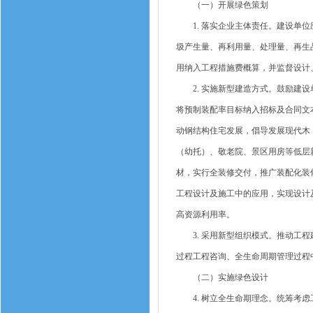
（一）开展绿色策划
1. 落实企业主体责任。建设单位
圾产生量、再利用量、处理量、再生
用纳入工程措施费概算，并监督设计
2. 实施新型建造方式。鼓励建设
将预制装配率目标纳入招标及合同文
动钢结构住宅发展，倡导发展现代木
（幼托）、敬老院、景区用房等低层
材，实行全装修交付，推广装配化装修
工程设计及施工中的应用，实现设计
高资源利用率。
3. 采用新型组织模式。推动工程建
过程工程咨询、全生命周期管理过程
（二）实施绿色设计
4. 树立全生命期理念。统筹考虑