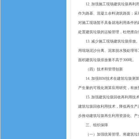
12. 加强施工现场建筑垃圾再利
作为路基、混凝土余料浇筑路面；采
对施工现场暂不具备就地利用条件的
处置建筑垃圾的运输管理，杜绝擅自
13. 减少施工现场建筑垃圾排放
用现场泥沙分离、泥浆脱水预处理等
面积建筑垃圾排放量不高于300吨。
（四）技术和管理创新
14. 加强BIM技术在建筑垃圾测
产生量的可视化测算应用研究，有效
15. 加强建筑垃圾回收再利用技
建筑垃圾回收利用技术，降低再生产
步推动建筑垃圾再生利用资源化、产
三、组织保障
（一）加强统筹管理。将建筑垃圾