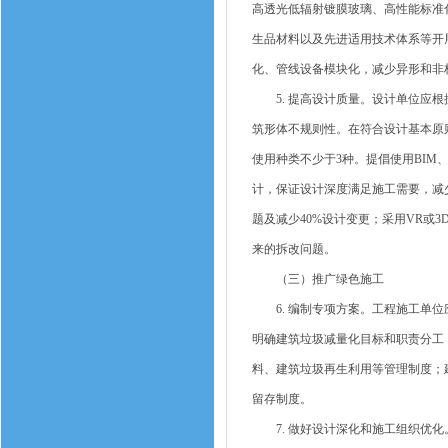
高透光低辐射镀膜玻璃、高性能标准
生品材料以及先进适用技术体系等开
化、管线设备模块化，减少异形和非
5. 提高设计质量。设计单位应根
筑形体不规则性。在符合设计基本原
使用种类不少于3种。提倡使用BIM
计，保证设计深度满足施工需要，减
题及减少40%设计变更；采用VR或
来的拆改问题。
（三）推广绿色施工
6. 编制专项方案。工程施工单位
明确建筑垃圾减量化目标和职责分工
料、建筑垃圾再生利用等管理制度；
留存制度。
7. 做好设计深化和施工组织优化