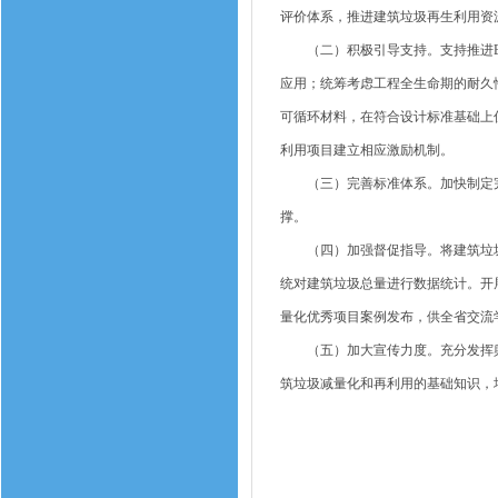
评价体系，推进建筑垃圾再生利用资
（二）积极引导支持。支持推进BI
应用；统筹考虑工程全生命期的耐久
可循环材料，在符合设计标准基础上
利用项目建立相应激励机制。
（三）完善标准体系。加快制定完
撑。
（四）加强督促指导。将建筑垃圾
统对建筑垃圾总量进行数据统计。开
量化优秀项目案例发布，供全省交流
（五）加大宣传力度。充分发挥舆
筑垃圾减量化和再利用的基础知识，