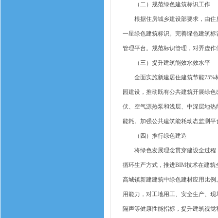
（二）规范绿色建筑标识工作
根据住房城乡建设部要求，由住房
一星绿色建筑标识。完善绿色建筑标
管理平台。规范标识管理，对弄虚作
（三）提升建筑能效水效水平
全面实施新建居住建筑节能75%标
园建设，推动既有公共建筑开展绿色
伏、空气源热泵和浅层、中深层地热
能耗。加强公共建筑能耗动态监测平
（四）推行绿色建造
将绿色发展理念贯穿建设全过程，
循环生产方式，推进BIM技术在建
高城镇新建建筑中绿色建材应用比例
用能力，对工地用工、安全生产、现
隔声等健康性能指标，提升建筑视觉