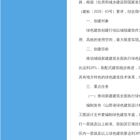
路，根据《住房和城乡建设部国家发
（建标〔2020〕65号）要求，结合
一、创建对象
绿色建筑创建行动以城镇建筑作为
用、高效的使用空间，最大限度实现
二、创建目标
推动城镇新建建筑全面执行绿色建筑
比达到20%；装配式建筑稳步推进，
具有地方特色的绿色建造技术体系，
三、重点任务
（一）推动新建建筑全面执行绿
编制发布《山西省绿色建筑设计标准
工图设计文件要编制绿色建筑专篇，
行一星级及以上标准。鼓励其它项目
区内一星级及以上绿色建筑要达到30