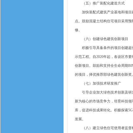
（五）推广装配化建造方式
加快装配式建筑产业基地和项目建
点。鼓励混凝土结构住宅项目采用预
修。
（六）创建绿色建筑创新项目
积极引导具备条件的项目创建超低
示范工程。自2020年起，各设区市
创新项目。鼓励和支持全生命周期B
的项目，择优推荐部绿色建筑创新奖
（七）加强技术研发推广
引导企业加大绿色技术创新及研发
新为核心的市场竞争力，培育科技领
库，促进科技成果转化。积极探索5
发展。
（八）建立绿色住宅使用者监督