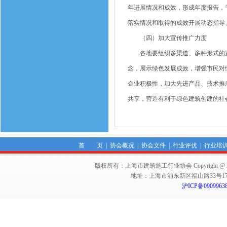
年进展情况和成效，形成年度报告，
落实情况和取得的成效开展动态指导
（四）加大宣传推广力度
各地要组织多渠道、多种形式的宣
念，展示绿色发展成效，增强市民对
企业积极性，加大先进产品、技术推
共享，营造有利于绿色建筑创建的社
首 页
|
协会概况
|
协会文件
|
行业评优
|
行业培
版权所有：上海市建筑施工行业协会 Copyright @ 2011-2012,Sha
地址：上海市浦东新区福山路33号17楼 邮编：
沪ICP备0909963