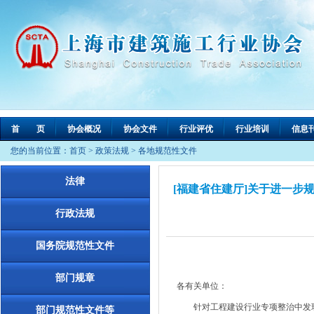
首 页
协会概况
协会文件
行业评优
行业培训
信息
您的当前位置：
首页
>
政策法规
>
各地规范性文件
法律
[福建省住建厅]关于进一步
行政法规
国务院规范性文件
部门规章
各有关单位：
针对工程建设行业专项整治中发现
部门规范性文件等