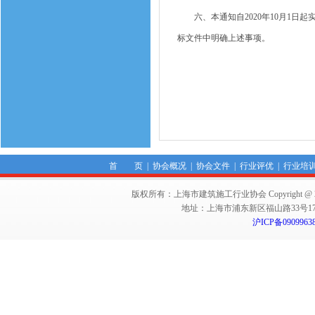
六、本通知自2020年10月1日起
标文件中明确上述事项。
首 页
|
协会概况
|
协会文件
|
行业评优
|
行业培
版权所有：上海市建筑施工行业协会 Copyright @ 2011-2012,Sha
地址：上海市浦东新区福山路33号17楼 邮编：
沪ICP备0909963