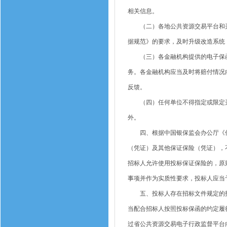
相关信息。
（二）各地公共资源交易平台和开
据规范》的要求，及时升级改造系统
（三）各金融机构提供的电子保函
务。各金融机构应当及时将赔付情况
反馈。
（四）任何单位不得指定或限定开
外。
四、根据中国银保监会办公厅《信
（凭证）及其他保证保险（凭证），
招标人允许使用投标保证保险的，原
事项并作为实质性要求，投标人应当
五、投标人存在招标文件规定的投
当配合招标人按照投标保函的约定履
过省公共资源交易电子行政监督平台