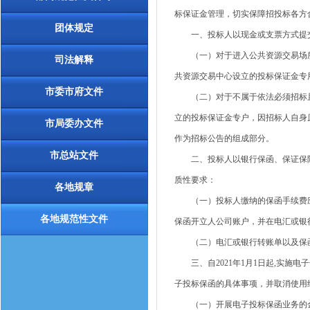
标保证金管理，切实保障招投标各方
团体规定
一、投标人以现金或支票方式提交
（一）对于进入公共资源交易场所
司法解释
共资源交易中心设立的投标保证金专
市委市府文件
（二）对于不属于依法必须招标且
立的投标保证金专户，因招标人自身
市局委办文件
作为招标公告的组成部分。
市总站文件
二、投标人以银行保函、保证保险、
质性要求：
各地规章
（一）投标人缴纳的保函手续费应
各地规范性文件
保函开立人公司账户，并在电汇或银
（二）电汇或银行转账单以及保函
三、自2021年1月1日起,实施
子投标保函的具体事项，并取消使用
（一）开展电子投标保函业务的金