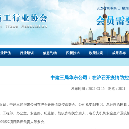
2026年08月07日 星
行业评优
行业培训
信息刊物
四新技术
政策法规
成果发布
中建三局华东公司：在沪召开疫情防控
发布时间：2022-03-15 浏览：3821
日，中建三局华东公司在沪召开疫情防控部署会。公司党委副书记、总经理徐国政
，工程部、办公室、安监部、纪监部、防疫办相关负责人，各分支机构安全生产及疫
经理和项目防疫负责人等参会。