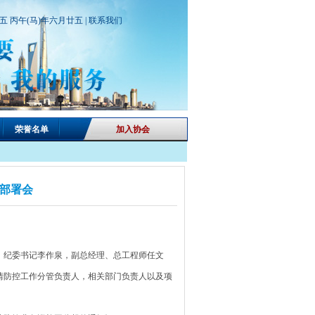
期五 丙午(马)年六月廿五 |
联系我们
荣誉名单
加入协会
部署会
，纪委书记李作泉，副总经理、总工程师任文
情防控工作分管负责人，相关部门负责人以及项