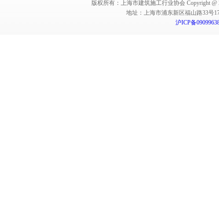
版权所有：上海市建筑施工行业协会 Copyright @ 2011-2012,Sha
地址：上海市浦东新区福山路33号17楼 邮编：
沪ICP备0909963