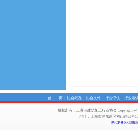
首 页
|
协会概况
|
协会文件
|
行业评优
|
行业培
版权所有：上海市建筑施工行业协会 Copyright @ 2011-2012,Sha
地址：上海市浦东新区福山路33号17楼 邮编：
沪ICP备0909963