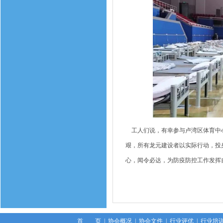
工人们说，有幸参与卢湾区体育中心
艰，所有龙元建设者以实际行动，投
心，闻令必达，为防疫防控工作发挥
首 页
|
协会概况
|
协会文件
|
行业评优
|
行业培