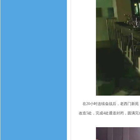
在20小时连续奋战后，老西门新苑（
改造5处，完成4处通道封闭，圆满完