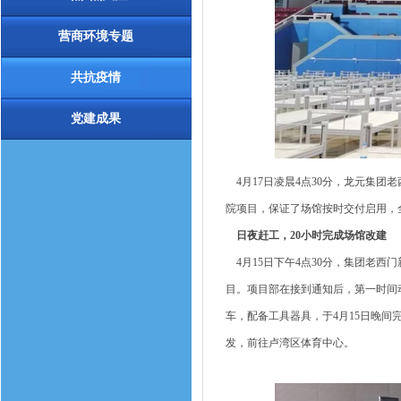
营商环境专题
共抗疫情
党建成果
4月17日凌晨4点30分，龙元集
院项目，保证了场馆按时交付启用，
日夜赶工，20小时完成场馆改建
4月15日下午4点30分，集团老西
目。项目部在接到通知后，第一时间
车，配备工具器具，于4月15日晚间
发，前往卢湾区体育中心。