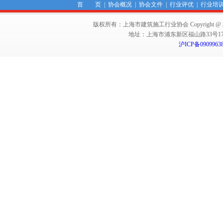
首 页
|
协会概况
|
协会文件
|
行业评优
|
行业培
版权所有：上海市建筑施工行业协会 Copyright @ 2011-2012,Sha
地址：上海市浦东新区福山路33号17楼 邮编：
沪ICP备0909963