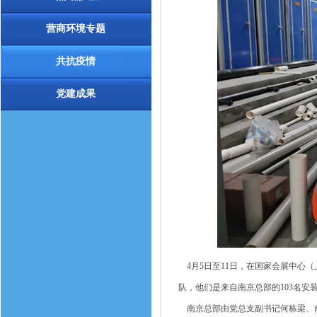
营商环境专题
共抗疫情
党建成果
4月5日至11日，在国家会展中心（
队，他们是来自南京总部的103名安
南京总部由党总支副书记何栋梁、南