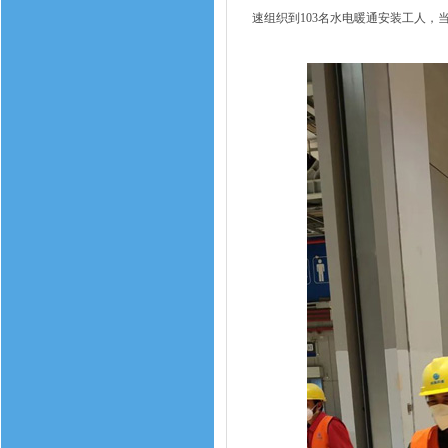
速组织到103名水电暖通安装工人，