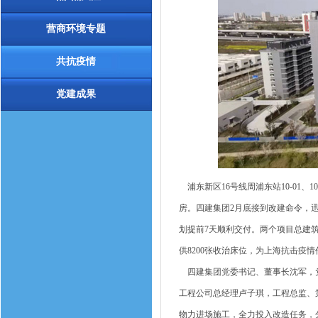
营商环境专题
共抗疫情
党建成果
浦东新区16号线周浦东站10-01
房。四建集团2月底接到改建命令，迅速
划提前7天顺利交付。两个项目总建筑面
供8200张收治床位，为上海抗击疫
四建集团党委书记、董事长沈军，党
工程公司总经理卢子琪，工程总监、
物力进场施工，全力投入改造任务，