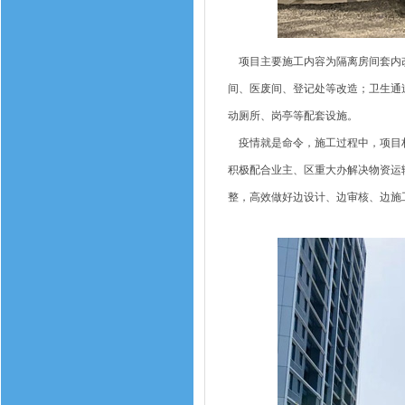
项目主要施工内容为隔离房间套内改
间、医废间、登记处等改造；卫生通
动厕所、岗亭等配套设施。
疫情就是命令，施工过程中，项目材
积极配合业主、区重大办解决物资运
整，高效做好边设计、边审核、边施工