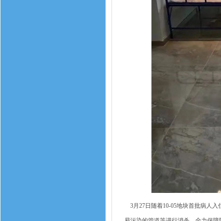
3月27日随着10-05地块首批病
易污染的管道等进行消杀，全力保障