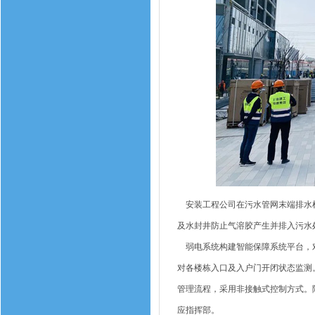
安装工程公司在污水管网末端排水检
及水封井防止气溶胶产生并排入污水
弱电系统构建智能保障系统平台，对
对各楼栋入口及入户门开闭状态监测
管理流程，采用非接触式控制方式。
应指挥部。