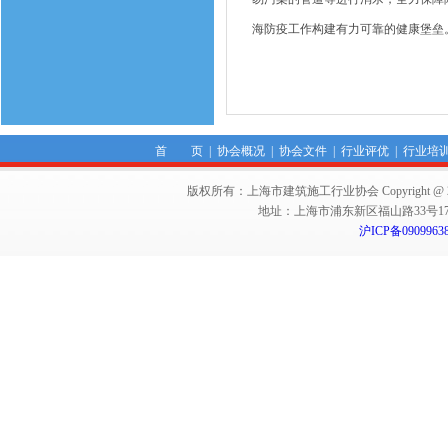
海防疫工作构建有力可靠的健康堡垒
首 页
|
协会概况
|
协会文件
|
行业评优
|
行业培
版权所有：上海市建筑施工行业协会 Copyright @ 2011-2012,Sha
地址：上海市浦东新区福山路33号17楼 邮编：
沪ICP备0909963