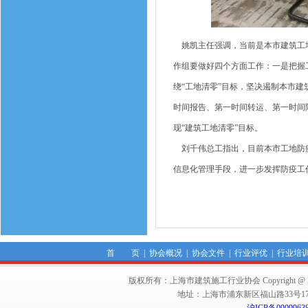
姚凯主任强调，当前是本市建筑工地
作组要做好四个方面工作：一是把握工
绕“工地清零”目标，坚决遏制本市建
时间报告、第一时间转运、第一时间
现“建筑工地清零”目标。
刘千伟总工指出，目前本市工地防疫
信息化管理手段，进一步发挥防疫工
首 页
|
协会概况
|
协会文件
|
行业评优
|
行业培
版权所有：上海市建筑施工行业协会 Copyright @ 2011-2012,Sha
地址：上海市浦东新区福山路33号17楼 邮编：