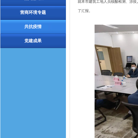
就本市建筑工地人员核酸检测、涉疫
了汇报。
营商环境专题
共抗疫情
党建成果