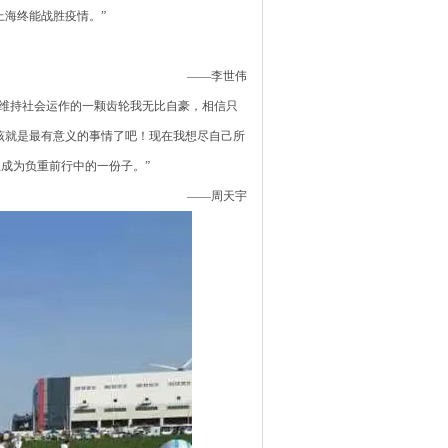
海终能战胜疫情。”
——李世伟
维持社会运作的一颗齿轮我无比自豪，相信只
该就是最有意义的事情了吧！现在我想尽自己所
成为负重前行中的一份子。”
——周天宇