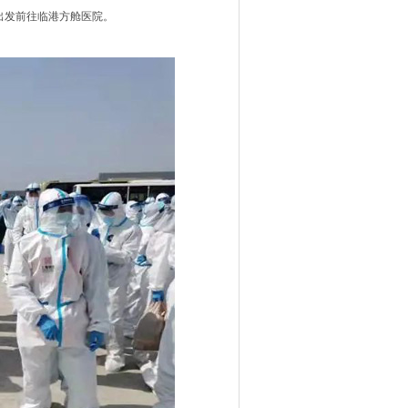
出发前往临港方舱医院。