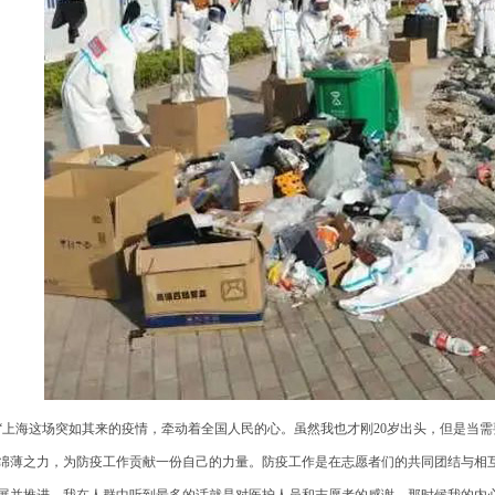
上海这场突如其来的疫情，牵动着全国人民的心。虽然我也才刚20岁出头，但是当需
绵薄之力，为防疫工作贡献一份自己的力量。防疫工作是在志愿者们的共同团结与相