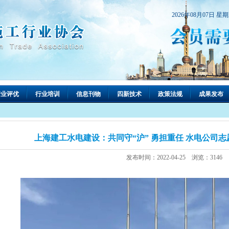
2026年08月07日 星
行业评优
行业培训
信息刊物
四新技术
政策法规
成果发布
上海建工水电建设：共同守“沪” 勇担重任 水电公司
发布时间：2022-04-25 浏览：3146