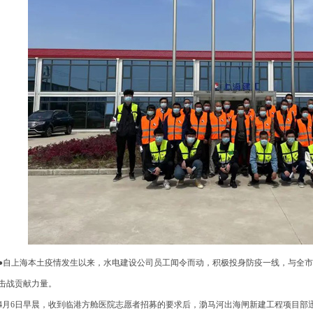
自上海本土疫情发生以来，水电建设公司员工闻令而动，积极投身防疫一线，与全市人
击战贡献力量。
月6日早晨，收到临港方舱医院志愿者招募的要求后，泐马河出海闸新建工程项目部