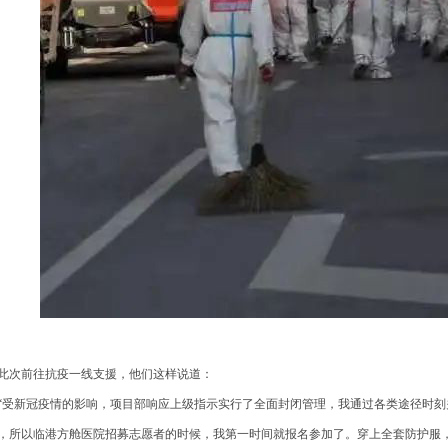
次前往抗疫一线支援，他们这样说道：
受新冠疫情的影响，项目部响应上级指示实行了全面封闭管理，我通过各类途径时刻
，所以临港方舱医院招募志愿者的时候，我第一时间就报名参加了。穿上全套防护服