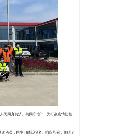
民同舟共济、共同守“沪”，为打赢疫情防控
迅速动员，同事们踊跃报名、响应号召，集结了