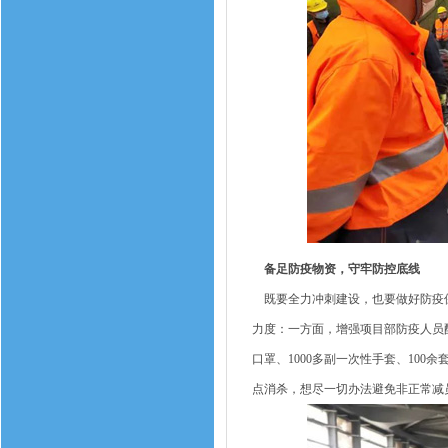
备足防疫物资，守牢防控底线
既要全力冲刺建设，也要做好防疫保
力度：一方面，增强项目部防疫人员
口罩、1000多副一次性手套、10
点消杀，想尽一切办法避免非正常减