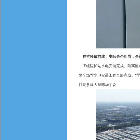
在抗疫最前线，书写央企担当，是
“F组医护站水电安装完成、隔离区电
两个场馆水电安装工程全部完成。“
目现参建人员陈华宇说。