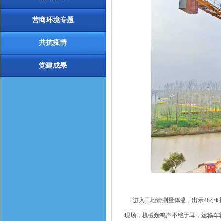
营商环境专题
共抗疫情
党建成果
“进入工地请测量体温，出示48小
现场，机械轰鸣声不绝于耳，运输车