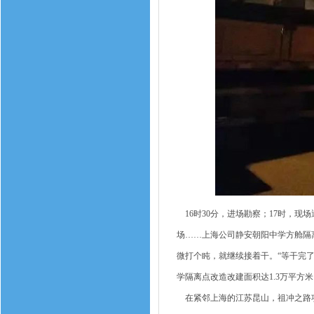
16时30分，进场勘察；17时，现场
场……上海公司静安朝阳中学方舱隔离
微打个盹，就继续接着干。“等干完了
学隔离点改造改建面积达1.3万平方米
在紧邻上海的江苏昆山，祖冲之路项