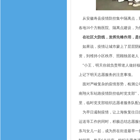
从安徽寿县疫情防控集中隔离点，到
各地16个方舱医院、隔离点建设，
在社区大防线，发挥先锋作用，是
如果说，疫情让城市蒙上了层层阴霾
资，到维持小区秩序、照顾独居老人
“小王，明天你就负责帮老人做好核
上记下明天志愿服务的注意事项。
面对严峻复杂的疫情形势，检测公司
南翔火车站路疫情防控临时党支部”，
里，临时党支部组织志愿者服务队配
为早日遏制疫情，让上海恢复往日的
运送等工作的同时，积极总结志愿服
东与女儿一起，成为所在街道最早一