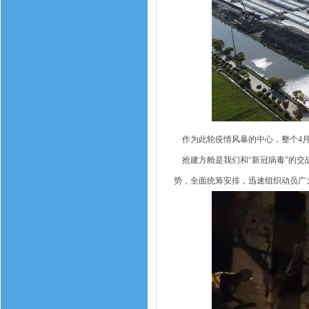
作为此轮疫情风暴的中心，整个4月
抢建方舱是我们和“新冠病毒”的交
势，全面统筹安排，迅速组织动员广