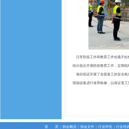
日常防疫工作和教育工作也毫不松懈
组分批次开展防疫教育工作，定期组
项目部还开展了全面复工的安全检查
现场设备进行保养检修，以保证复工
首 页
|
协会概况
|
协会文件
|
行业评优
|
行业培