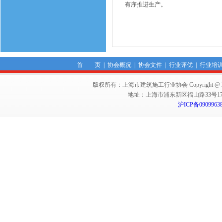
有序推进生产。
首 页
|
协会概况
|
协会文件
|
行业评优
|
行业培
版权所有：上海市建筑施工行业协会 Copyright @ 2011-2012,Sha
地址：上海市浦东新区福山路33号17楼 邮编：
沪ICP备0909963