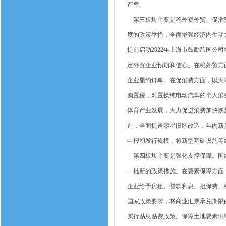
产率。
第三板块主要是稳外资外贸、促消费
度的政策举措，全面增强经济内生动
提前启动2022年上海市鼓励跨国
定外资企业预期和信心。在稳外贸方
企业履约订单。在促消费方面，以大
购置税，对置换纯电动汽车的个人消费
体育产业发展，大力促进消费加快恢
造，全面提速零星旧区改造，年内新
申报和发行规模，将新型基础设施等纳
第四板块主要是强化支撑保障。围绕
一批新的政策措施。在要素保障方面
企业给予房租、贷款利息、担保费、
国家政策要求，将商业汇票承兑期限
实行贴息贴费政策。保障土地要素供