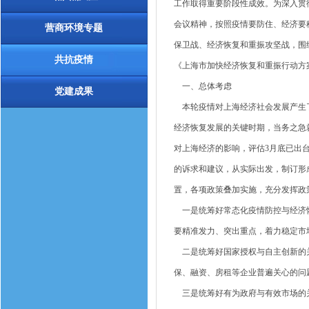
工作取得重要阶段性成效。为深入贯
会议精神，按照疫情要防住、经济要
营商环境专题
保卫战、经济恢复和重振攻坚战，围
共抗疫情
《上海市加快经济恢复和重振行动方
一、总体考虑
党建成果
本轮疫情对上海经济社会发展产生了
经济恢复发展的关键时期，当务之急
对上海经济的影响，评估3月底已出台
的诉求和建议，从实际出发，制订形
置，各项政策叠加实施，充分发挥政
一是统筹好常态化疫情防控与经济恢
要精准发力、突出重点，着力稳定市
二是统筹好国家授权与自主创新的关
保、融资、房租等企业普遍关心的问
三是统筹好有为政府与有效市场的关