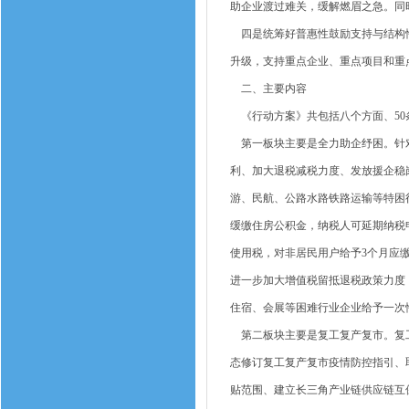
助企业渡过难关，缓解燃眉之急。同
四是统筹好普惠性鼓励支持与结构性
升级，支持重点企业、重点项目和重
二、主要内容
《行动方案》共包括八个方面、50
第一板块主要是全力助企纾困。针对
利、加大退税减税力度、发放援企稳
游、民航、公路水路铁路运输等特困
缓缴住房公积金，纳税人可延期纳税
使用税，对非居民用户给予3个月应
进一步加大增值税留抵退税政策力度
住宿、会展等困难行业企业给予一次
第二板块主要是复工复产复市。复工
态修订复工复产复市疫情防控指引、
贴范围、建立长三角产业链供应链互